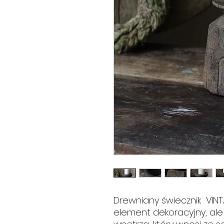
Drewniany świecznik VINTA
element dekoracyjny, al