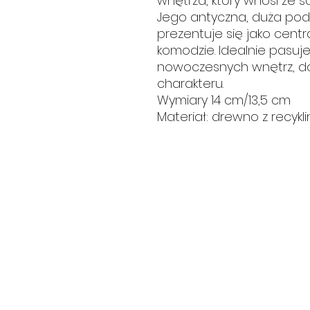
wnętrza, który wnosi ze so
Jego antyczna, duża pod
prezentuje się jako centr
komodzie. Idealnie pasuje
nowoczesnych wnętrz, d
charakteru.
Wymiary 14 cm/13,5 cm
Materiał: drewno z recykl