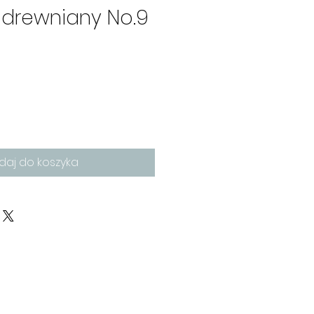
 drewniany No.9
daj do koszyka