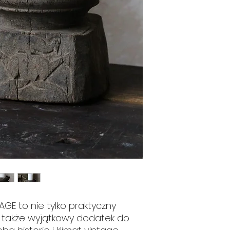
GE to nie tylko praktyczny
e także wyjątkowy dodatek do