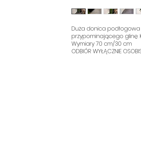
Duża donica podłogowa 
przypominającego glinę. 
Wymiary 70 cm/30 cm
ODBIÓR WYŁĄCZNIE OSOBIS