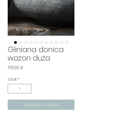
Gliniana donica
wazon duża
Cena
179,00 zł
Sztuk
*
Dodaj do koszyka