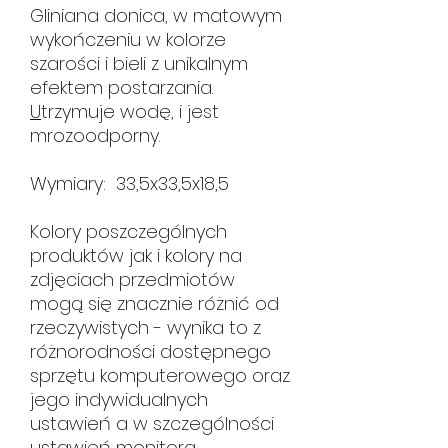
Gliniana donica, w matowym
wykończeniu w kolorze
szarości i bieli z unikalnym
efektem postarzania.
U
trzymuje wodę, i jest
mrozoodporny.
Wymiary: 33,5x33,5x18,5
Kolory poszczególnych
produktów jak i kolory na
zdjęciach przedmiotów
mogą się znacznie różnić od
rzeczywistych - wynika to z
różnorodności dostępnego
sprzętu komputerowego oraz
jego indywidualnych
ustawień a w szczególności
ustawień monitora.