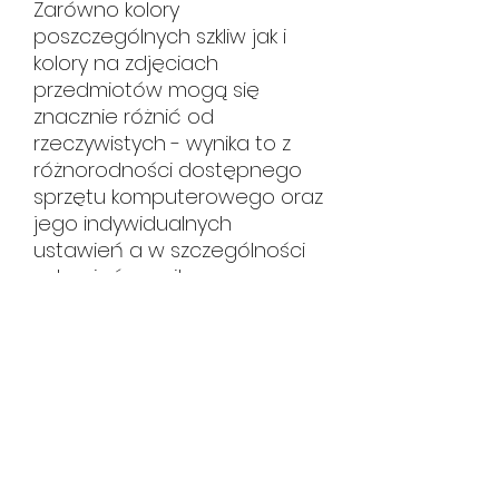
Zarówno kolory
poszczególnych szkliw jak i
kolory na zdjęciach
przedmiotów mogą się
znacznie różnić od
rzeczywistych - wynika to z
różnorodności dostępnego
sprzętu komputerowego oraz
jego indywidualnych
ustawień a w szczególności
ustawień monitora.
HUTA CERAMIKI
hutaceramiki@gmail.com