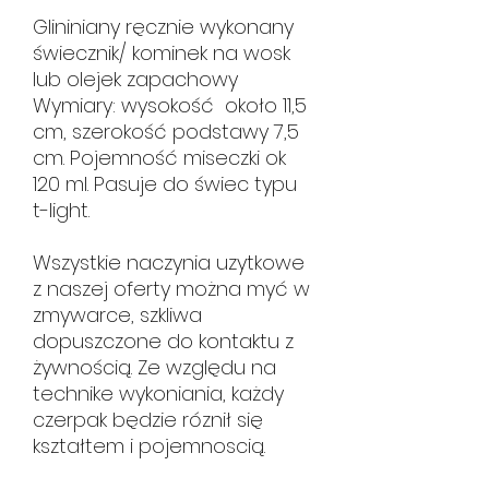
Glininiany ręcznie wykonany
świecznik/ kominek na wosk
lub olejek zapachowy
Wymiary: wysokość około 11,5
cm, szerokość podstawy 7,5
cm. Pojemność miseczki ok
120 ml. Pasuje do świec typu
t-light.
Wszystkie naczynia uzytkowe
z naszej oferty można myć w
zmywarce, szkliwa
dopuszczone do kontaktu z
żywnością. Ze względu na
technike wykoniania, każdy
czerpak będzie róznił się
kształtem i pojemnoscią.