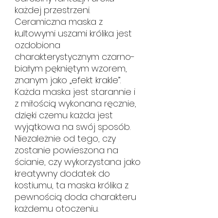
każdej przestrzeni.
Ceramiczna maska ​​​​z
kultowymi uszami królika jest
ozdobiona
charakterystycznym czarno-
białym pękniętym wzorem,
znanym jako „efekt krakle”.
Każda maska ​​jest starannie i
z miłością wykonana ręcznie,
dzięki czemu każda jest
wyjątkowa na swój sposób.
Niezależnie od tego, czy
zostanie powieszona na
ścianie, czy wykorzystana jako
kreatywny dodatek do
kostiumu, ta maska ​​​​królika z
pewnością doda charakteru
każdemu otoczeniu.