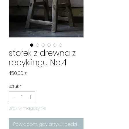
stołek z drewna z
recyklingu No.4
Cena
450,00 zł
Sztuk
*
Brak w magazynie
Powiadom, gdy artykuł będzie dostępny