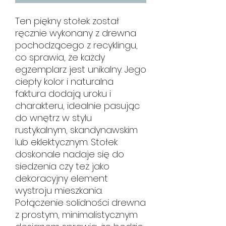
Ten piękny stołek został
ręcznie wykonany z drewna
pochodzącego z recyklingu,
co sprawia, że każdy
egzemplarz jest unikalny. Jego
ciepły kolor i naturalna
faktura dodają uroku i
charakteru, idealnie pasując
do wnętrz w stylu
rustykalnym, skandynawskim
lub eklektycznym. Stołek
doskonale nadaje się do
siedzenia czy też jako
dekoracyjny element
wystroju mieszkania.
Połączenie solidności drewna
z prostym, minimalistycznym