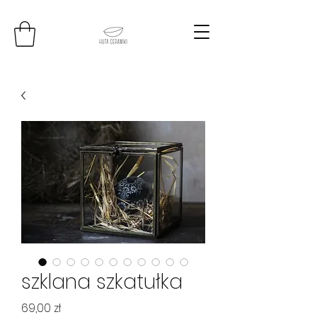
szklana szkatułka
Cena
69,00 zł