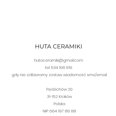
HUTA CERAMIKI
hutaceramiki@gmail.com
tel. 534 108 619
gdy nie odbieramy zostaw wiadomość sms/email
Pędzichów 20
31-152
Kraków
Polska
NIP: 664 197 86 88