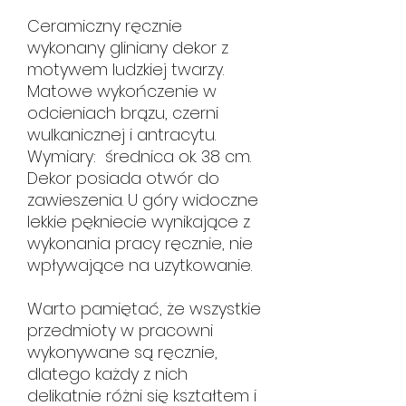
Ceramiczny ręcznie
wykonany gliniany dekor z
motywem ludzkiej twarzy.
Matowe wykończenie w
odcieniach brązu, czerni
wulkanicznej i antracytu.
Wymiary: średnica ok. 38 cm.
Dekor posiada otwór do
zawieszenia. U góry widoczne
lekkie pękniecie wynikające z
wykonania pracy ręcznie, nie
wpływające na uzytkowanie.
Warto pamiętać, że wszystkie
przedmioty w pracowni
wykonywane są ręcznie,
dlatego każdy z nich
delikatnie różni się kształtem i