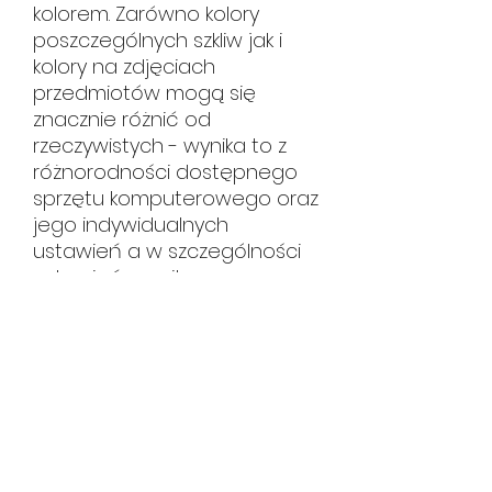
kolorem. Zarówno kolory
poszczególnych szkliw jak i
kolory na zdjęciach
przedmiotów mogą się
znacznie różnić od
rzeczywistych - wynika to z
różnorodności dostępnego
sprzętu komputerowego oraz
jego indywidualnych
ustawień a w szczególności
ustawień monitora.
HUTA CERAMIKI