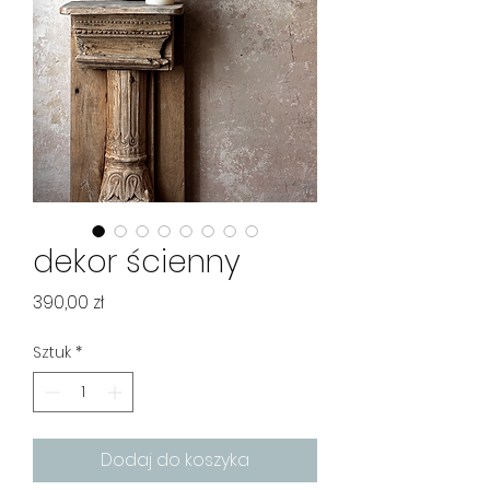
dekor ścienny
Cena
390,00 zł
Sztuk
*
Dodaj do koszyka