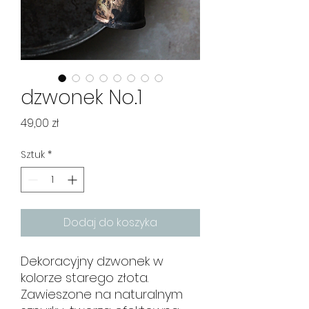
dzwonek No.1
Cena
49,00 zł
Sztuk
*
Dodaj do koszyka
Dekoracyjny dzwonek w
kolorze starego złota.
Zawieszone na naturalnym