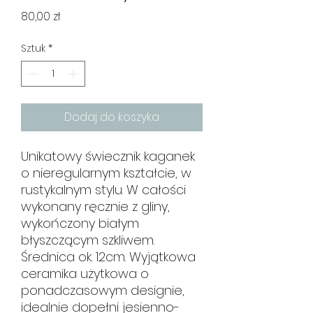
Cena
80,00 zł
Sztuk
*
Dodaj do koszyka
Unikatowy świecznik kaganek
o nieregularnym kształcie, w
rustykalnym stylu. W całości
wykonany ręcznie z gliny,
wykończony białym
błyszczącym szkliwem.
Średnica ok. 12cm. Wyjątkowa
ceramika użytkowa o
ponadczasowym designie,
idealnie dopełni jesienno-