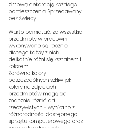
zimową dekorację każdego
pomieszczenia. Sprzedawany
bez świecy.
Warto pamiętać, że wszystkie
przedmioty w pracowni
wykonywane są ręcznie,
dlatego każdy z nich
delikatnie różni się kształtem i
kolorem.
Zarówno kolory
poszczególnych szkliw jak i
kolory na zdjęciach
przedmiotów mogą się
znacznie różnić od
rzeczywistych - wynika to z
różnorodności dostępnego
sprzętu komputerowego oraz
jego indywidualnych