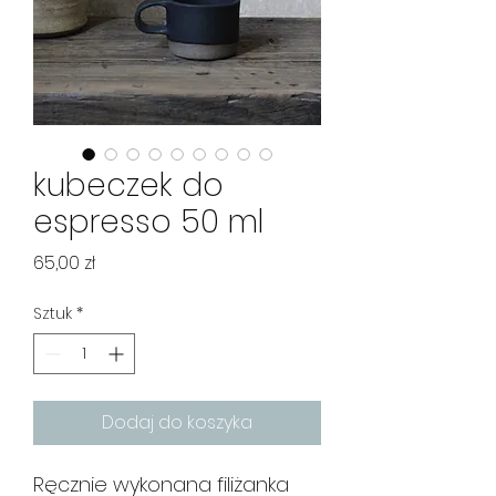
kubeczek do
espresso 50 ml
Cena
65,00 zł
Sztuk
*
Dodaj do koszyka
Ręcznie wykonana filiżanka