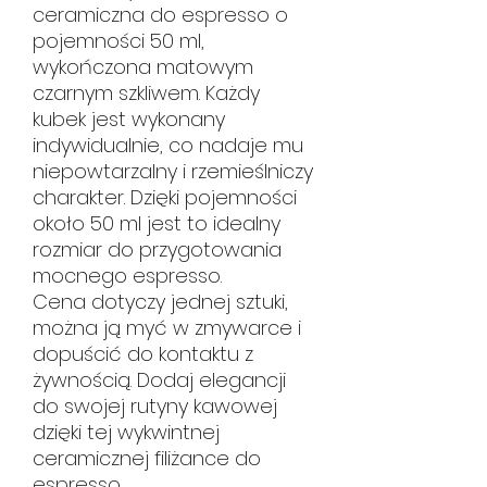
ceramiczna do espresso o
pojemności 50 ml,
wykończona matowym
czarnym szkliwem. Każdy
kubek jest wykonany
indywidualnie, co nadaje mu
niepowtarzalny i rzemieślniczy
charakter. Dzięki pojemności
około 50 ml jest to idealny
rozmiar do przygotowania
mocnego espresso.
Cena dotyczy jednej sztuki,
można ją myć w zmywarce i
dopuścić do kontaktu z
żywnością. Dodaj elegancji
do swojej rutyny kawowej
dzięki tej wykwintnej
ceramicznej filiżance do
espresso.