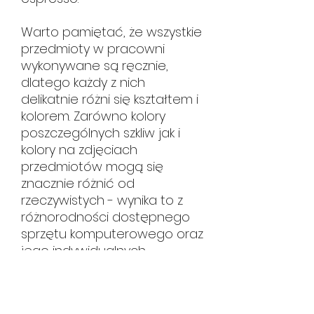
Warto pamiętać, że wszystkie
przedmioty w pracowni
wykonywane są ręcznie,
dlatego każdy z nich
delikatnie różni się kształtem i
kolorem. Zarówno kolory
poszczególnych szkliw jak i
kolory na zdjęciach
przedmiotów mogą się
znacznie różnić od
rzeczywistych - wynika to z
różnorodności dostępnego
sprzętu komputerowego oraz
jego indywidualnych
ustawień a w szczególności
ustawień monitora.