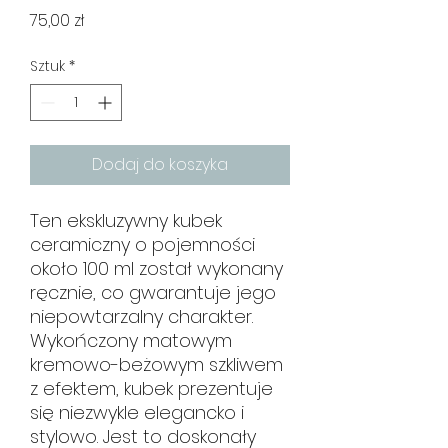
Cena
75,00 zł
Sztuk
*
Dodaj do koszyka
Ten ekskluzywny kubek
ceramiczny o pojemności
około 100 ml został wykonany
ręcznie, co gwarantuje jego
niepowtarzalny charakter.
Wykończony matowym
kremowo-beżowym szkliwem
z efektem, kubek prezentuje
się niezwykle elegancko i
stylowo. Jest to doskonały