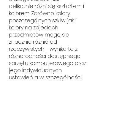
delikatnie różni się kształtem i
kolorem. Zarówno kolory
poszczególnych szkliw jak i
kolory na zdjęciach
przedmiotów mogą się
znacznie różnić od
rzeczywistych - wynika to z
różnorodności dostępnego
sprzętu komputerowego oraz
jego indywidualnych
ustawień a w szczególności
ustawień monitora.
HUTA CERAMIKI