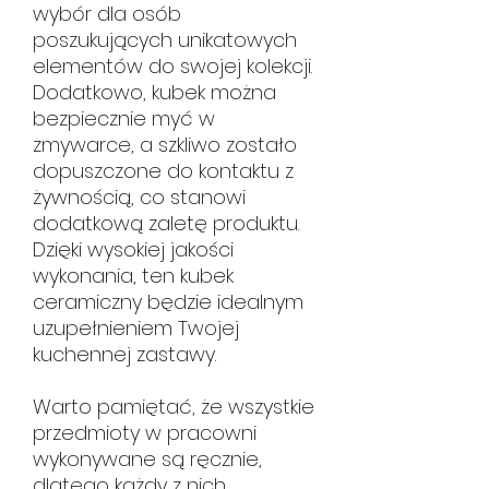
wybór dla osób
poszukujących unikatowych
elementów do swojej kolekcji.
Dodatkowo, kubek można
bezpiecznie myć w
zmywarce, a szkliwo zostało
dopuszczone do kontaktu z
żywnością, co stanowi
dodatkową zaletę produktu.
Dzięki wysokiej jakości
wykonania, ten kubek
ceramiczny będzie idealnym
uzupełnieniem Twojej
kuchennej zastawy.
Warto pamiętać, że wszystkie
przedmioty w pracowni
wykonywane są ręcznie,
dlatego każdy z nich