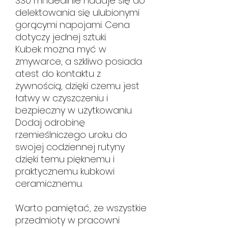
330 ml idealnie nadaje się do
delektowania się ulubionymi
gorącymi napojami. Cena
dotyczy jednej sztuki.
Kubek można myć w
zmywarce, a szkliwo posiada
atest do kontaktu z
żywnością, dzięki czemu jest
łatwy w czyszczeniu i
bezpieczny w użytkowaniu.
Dodaj odrobinę
rzemieślniczego uroku do
swojej codziennej rutyny
dzięki temu pięknemu i
praktycznemu kubkowi
ceramicznemu.
Warto pamiętać, że wszystkie
przedmioty w pracowni