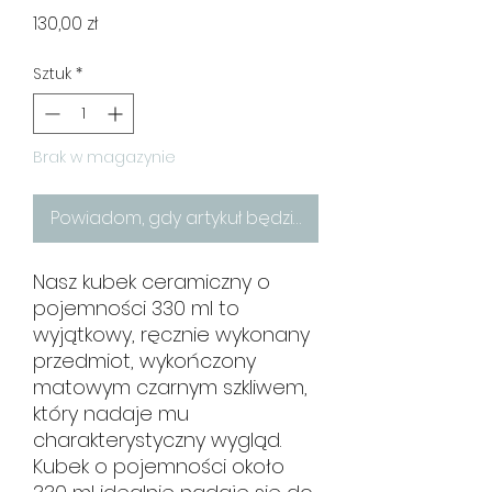
Cena
130,00 zł
Sztuk
*
Brak w magazynie
Powiadom, gdy artykuł będzie dostępny
Nasz kubek ceramiczny o
pojemności 330 ml to
wyjątkowy, ręcznie wykonany
przedmiot, wykończony
matowym czarnym szkliwem,
który nadaje mu
charakterystyczny wygląd.
Kubek o pojemności około