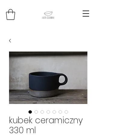
kubek ceramiczny
330 ml