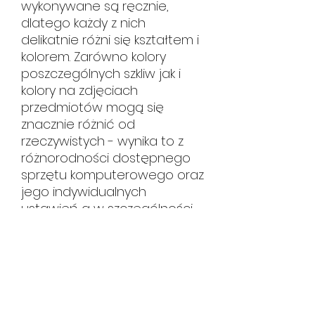
wykonywane są ręcznie,
dlatego każdy z nich
delikatnie różni się kształtem i
kolorem. Zarówno kolory
poszczególnych szkliw jak i
kolory na zdjęciach
przedmiotów mogą się
znacznie różnić od
rzeczywistych - wynika to z
różnorodności dostępnego
sprzętu komputerowego oraz
jego indywidualnych
ustawień a w szczególności
ustawień monitora.