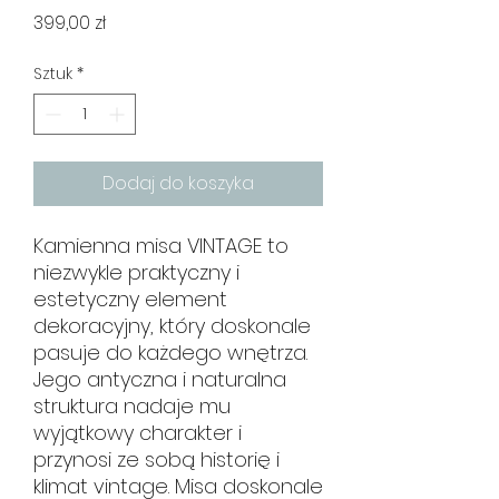
Cena
399,00 zł
Sztuk
*
Dodaj do koszyka
Kamienna misa VINTAGE to
niezwykle praktyczny i
estetyczny element
dekoracyjny, który doskonale
pasuje do każdego wnętrza.
Jego antyczna i naturalna
struktura nadaje mu
wyjątkowy charakter i
przynosi ze sobą historię i
klimat vintage. Misa doskonale