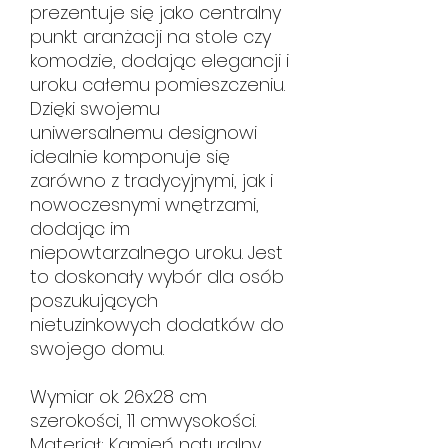
prezentuje się jako centralny
punkt aranżacji na stole czy
komodzie, dodając elegancji i
uroku całemu pomieszczeniu.
Dzięki swojemu
uniwersalnemu designowi
idealnie komponuje się
zarówno z tradycyjnymi, jak i
nowoczesnymi wnętrzami,
dodając im
niepowtarzalnego uroku. Jest
to doskonały wybór dla osób
poszukujących
nietuzinkowych dodatków do
swojego domu.
Wymiar ok. 26x28 cm
szerokości, 11 cmwysokości.
Materiał: Kamień naturalny