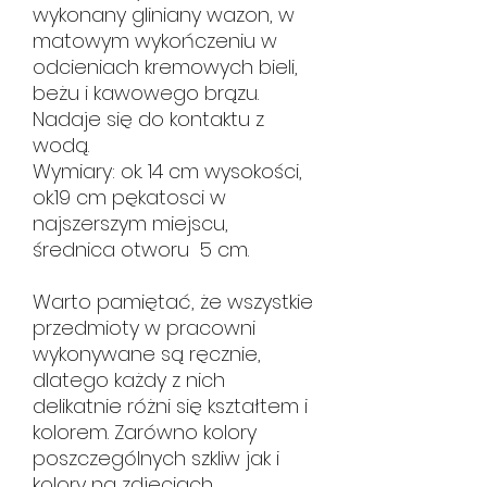
wykonany gliniany wazon, w
matowym wykończeniu w
odcieniach kremowych bieli,
beżu i kawowego brązu.
Nadaje się do kontaktu z
wodą.
Wymiary: ok. 14 cm wysokości,
ok.19 cm pękatosci w
najszerszym miejscu,
średnica otworu 5 cm.
Warto pamiętać, że wszystkie
przedmioty w pracowni
wykonywane są ręcznie,
dlatego każdy z nich
delikatnie różni się kształtem i
kolorem. Zarówno kolory
poszczególnych szkliw jak i
kolory na zdjęciach