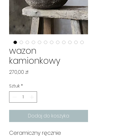
wazon
kamionkowy
Cena
270,00 zł
Sztuk
*
Dodaj do koszyka
Ceramiczny ręcznie