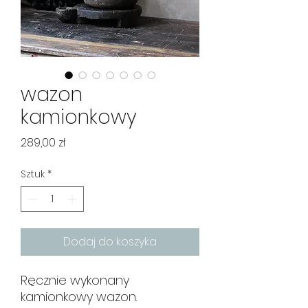
wazon
kamionkowy
Cena
289,00 zł
Sztuk
*
Dodaj do koszyka
Ręcznie wykonany
kamionkowy wazon.