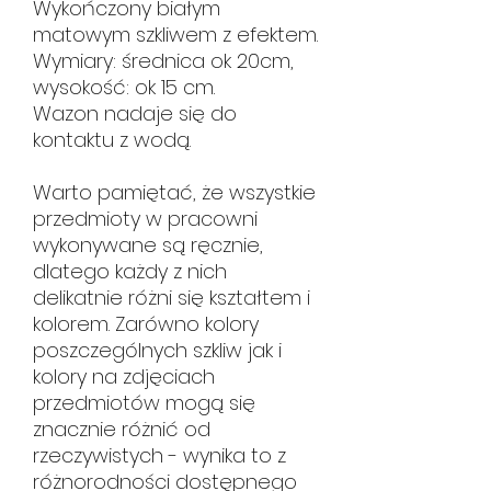
Wykończony białym
matowym szkliwem z efektem.
Wymiary: średnica ok 20cm,
wysokość: ok 15 cm.
Wazon nadaje się do
kontaktu z wodą.
Warto pamiętać, że wszystkie
przedmioty w pracowni
wykonywane są ręcznie,
dlatego każdy z nich
delikatnie różni się kształtem i
kolorem. Zarówno kolory
poszczególnych szkliw jak i
kolory na zdjęciach
przedmiotów mogą się
znacznie różnić od
rzeczywistych - wynika to z
różnorodności dostępnego