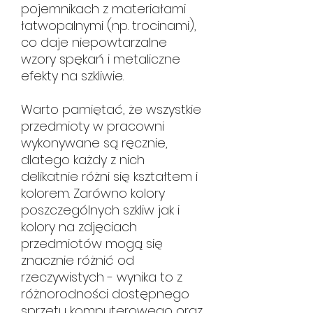
pojemnikach z materiałami
łatwopalnymi (np. trocinami),
co daje niepowtarzalne
wzory spękań i metaliczne
efekty na szkliwie.
Warto pamiętać, że wszystkie
przedmioty w pracowni
wykonywane są ręcznie,
dlatego każdy z nich
delikatnie różni się kształtem i
kolorem. Zarówno kolory
poszczególnych szkliw jak i
kolory na zdjęciach
przedmiotów mogą się
znacznie różnić od
rzeczywistych - wynika to z
różnorodności dostępnego
sprzętu komputerowego oraz