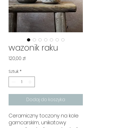
wazonik raku
Cena
120,00 zł
Sztuk
*
Dodaj do koszyka
Ceramiczny toczony na kole
garncarskim, unikatowy